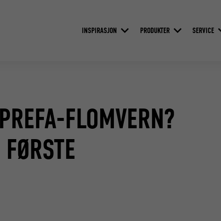
INSPIRASJON
PRODUKTER
SERVICE
 PREFA-FLOMVERN?
 FØRSTE