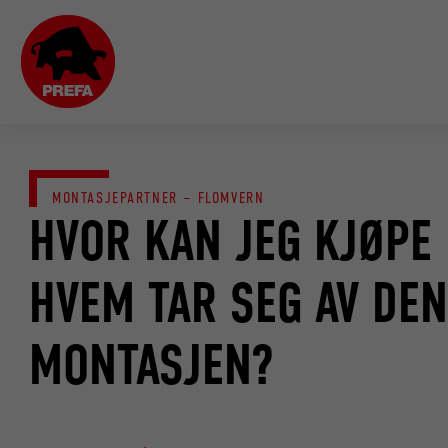
MONTASJEPARTNER – FLOMVERN
HVOR KAN JEG KJØPE
HVEM TAR SEG AV DEN
MONTASJEN?