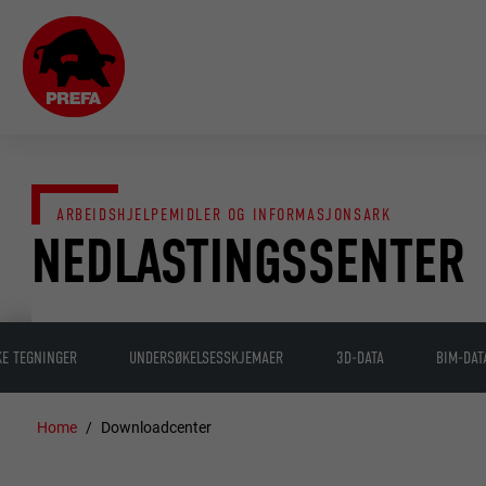
ARBEIDSHJELPEMIDLER OG INFORMASJONSARK
NEDLASTINGSSENTER
KE TEGNINGER
UNDERSØKELSESSKJEMAER
3D-DATA
BIM-DAT
Home
Downloadcenter