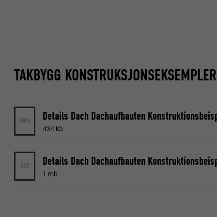
TAKBYGG KONSTRUKSJONSEKSEMPLER
Details Dach Dachaufbauten Konstruktionsbeis
DWG
434 kb
Details Dach Dachaufbauten Konstruktionsbeis
DXF
1 mb