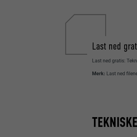
Last ned grat
Last ned gratis: Tekn
Merk:
Last ned filen
TEKNISK