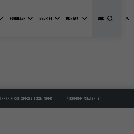
FORDELER
BEDRIFT
KONTAKT
TSPESIFIKKE SPESIALLØSNINGER
SIKKERHETSDATABLAD