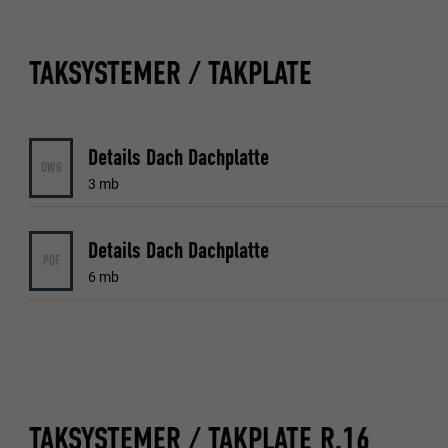
TAKSYSTEMER / TAKPLATE
Details Dach Dachplatte
DWG
3 mb
Details Dach Dachplatte
PDF
6 mb
TAKSYSTEMER / TAKPLATE R.16