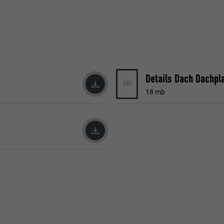
Details Dach Dachpl
DXF
18 mb