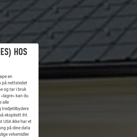
ES) HOS
kape en
n på nettstedet
e og tar i bruk
å «lagre» kan du
 alle
tredjetilbydere
 eksplisitt iht.
at USA ikke har et
ang på dine data
lige virkemidler