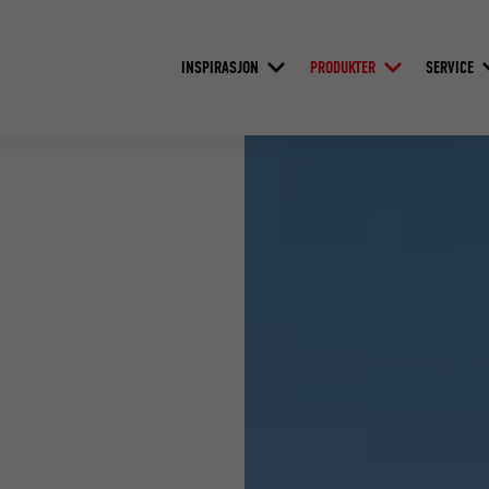
INSPIRASJON
PRODUKTER
SERVICE