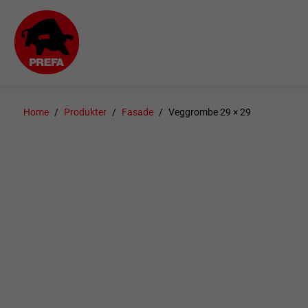
Home
Produkter
Fasade
Veggrombe 29 × 29