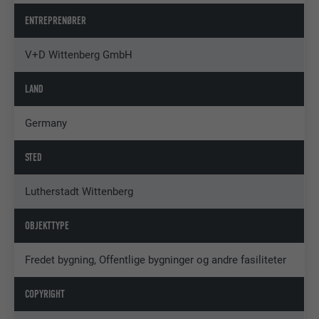
ENTREPRENØRER
V+D Wittenberg GmbH
LAND
Germany
STED
Lutherstadt Wittenberg
OBJEKTTYPE
Fredet bygning, Offentlige bygninger og andre fasiliteter
COPYRIGHT