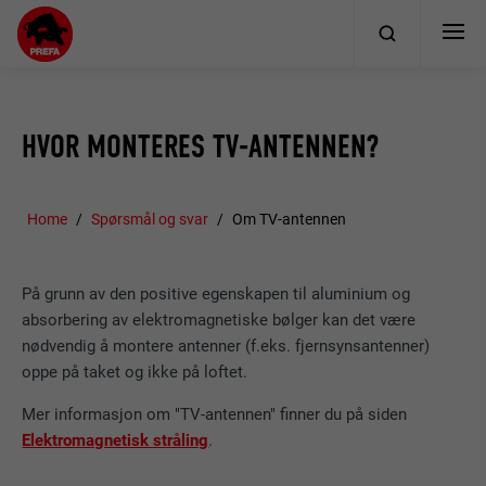
HVOR MONTERES TV-ANTENNEN?
Home
Spørsmål og svar
Om TV-antennen
På grunn av den positive egenskapen til aluminium og
absorbering av elektromagnetiske bølger kan det være
nødvendig å montere antenner (f.eks. fjernsynsantenner)
oppe på taket og ikke på loftet.
Mer informasjon om "TV-antennen" finner du på siden
Elektromagnetisk stråling
.