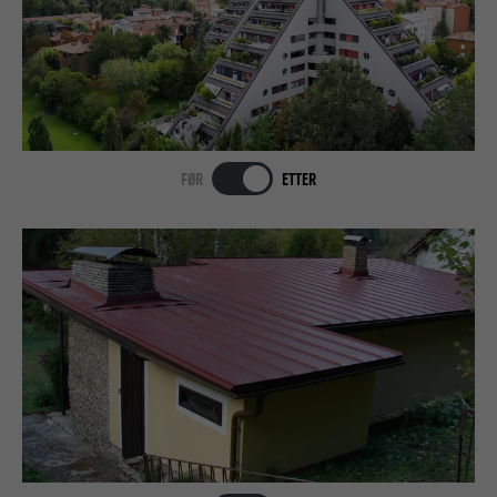
FØR
ETTER