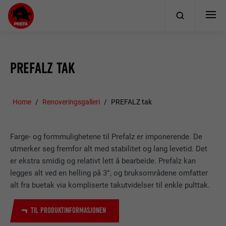
PREFALZ TAK
Home
Renoveringsgalleri
PREFALZ tak
Farge- og formmulighetene til Prefalz er imponerende. De
utmerker seg fremfor alt med stabilitet og lang levetid. Det
er ekstra smidig og relativt lett å bearbeide. Prefalz kan
legges alt ved en helling på 3°, og bruksområdene omfatter
alt fra buetak via kompliserte takutvidelser til enkle pulttak.
TIL PRODUKTINFORMASJONEN