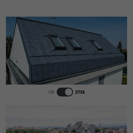
FØR
ETTER