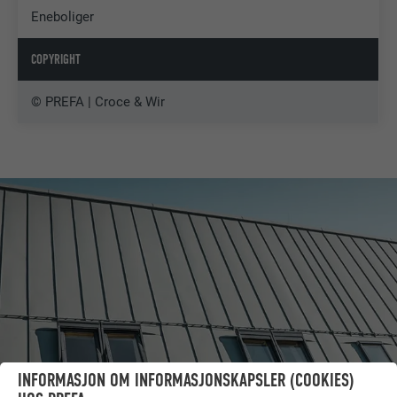
Eneboliger
COPYRIGHT
© PREFA | Croce & Wir
INFORMASJON OM INFORMASJONSKAPSLER (COOKIES)