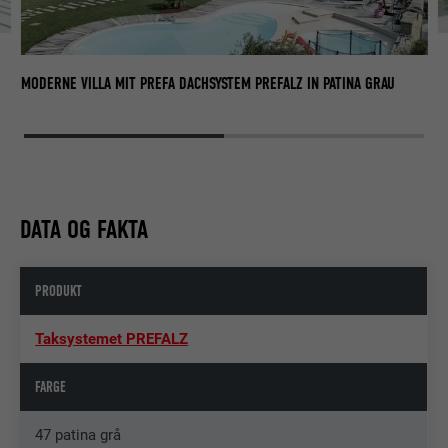
MO
MODERNE VILLA MIT PREFA DACHSYSTEM PREFALZ IN PATINA GRAU
DATA OG FAKTA
PRODUKT
Taksystemet PREFALZ
FARGE
47 patina grå