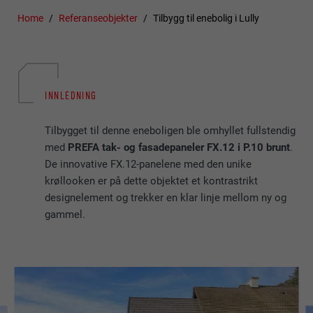
Home
Referanseobjekter
Tilbygg til enebolig i Lully
INNLEDNING
Tilbygget til denne eneboligen ble omhyllet fullstendig
med
PREFA tak- og fasadepaneler FX.12 i P.10 brunt
.
De innovative FX.12-panelene med den unike
krøllooken er på dette objektet et kontrastrikt
designelement og trekker en klar linje mellom ny og
gammel.