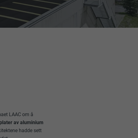
rmaet LAAC om å
plater av aluminium
itektene hadde sett