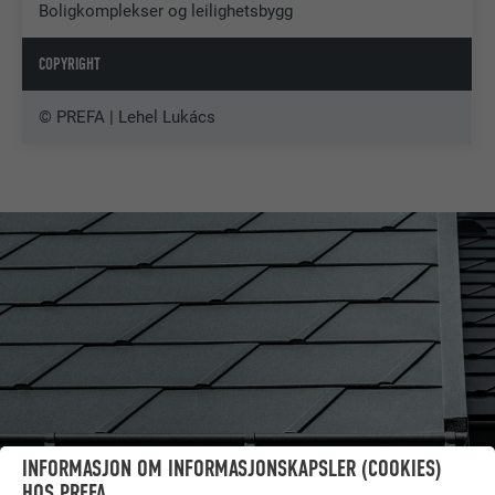
Boligkomplekser og leilighetsbygg
COPYRIGHT
© PREFA | Lehel Lukács
INFORMASJON OM INFORMASJONSKAPSLER (COOKIES)
HOS PREFA