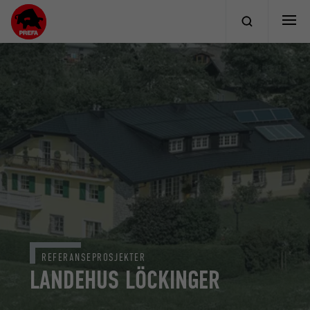
REFERANSEPROSJEKTER
LANDEHUS LÖCKINGER