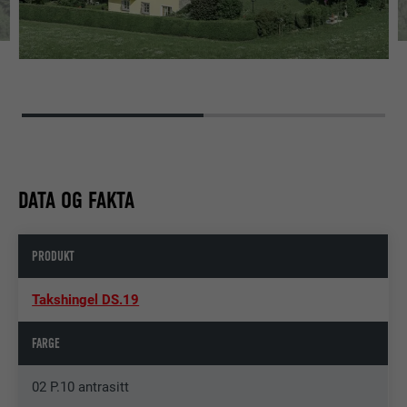
DATA OG FAKTA
PRODUKT
Takshingel DS.19
FARGE
02 P.10 antrasitt