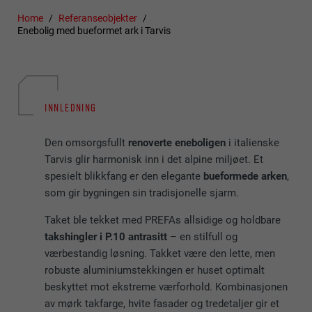
Home
Referanseobjekter
Enebolig med bueformet ark i Tarvis
INNLEDNING
Den omsorgsfullt
renoverte eneboligen
i italienske
Tarvis glir harmonisk inn i det alpine miljøet. Et
spesielt blikkfang er den elegante
bueformede arken
,
som gir bygningen sin tradisjonelle sjarm.
Taket ble tekket med PREFAs allsidige og holdbare
takshingler i P.10 antrasitt
– en stilfull og
værbestandig løsning. Takket være den lette, men
robuste aluminiumstekkingen er huset optimalt
beskyttet mot ekstreme værforhold. Kombinasjonen
av mørk takfarge, hvite fasader og tredetaljer gir et