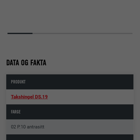
DATA OG FAKTA
PRODUKT
Takshingel DS.19
FARGE
02 P.10 antrasitt