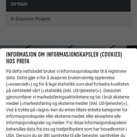
COPYRIGHT
© Giacomo Podetti
INFORMASJON OM INFORMASJONSKAPSLER (COOKIES)
HOS PREFA
På dette nettstedet bruker vi informasjonskapsler til å registrere
data. Dette gjør vi for å skape en brukervennlig opplevelse
(«essensielt») og for å lage statistikk som skal forbedre kvaliteten
på nettstedet vårt («statistikk (inkl. US-tjenester)»). Dessuten
gjennomfører vi markedsføringsaktivitetene og tar i bruk eksterne
medier («markedsføring og eksterne medier (inkl. US-tjenester)»).
Ved å trykke på «lagre» kan du enten tillate enkelte kategorier for
informasjonskapsler eller eksterne medier, eller akseptere alle
informasjonskapsler og medier. For disse informasjonskapslene
FLERE OBJEKTER
behandles data fra oss og tredjetilbydere som har hovedkontor i
FÅ INSPIRASJON!
USA. Dersom du gir ditt samtykke til alle tjenester, samtykker du