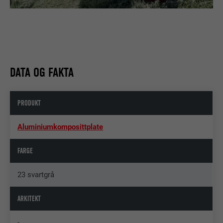
DATA OG FAKTA
PRODUKT
Aluminiumkomposittplate
FARGE
23 svartgrå
ARKITEKT
-