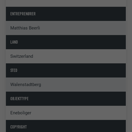
ENTREPRENØRER
Matthias Beerli
LAND
Switzerland
STED
Walenstadtberg
OBJEKTTYPE
Eneboliger
COPYRIGHT