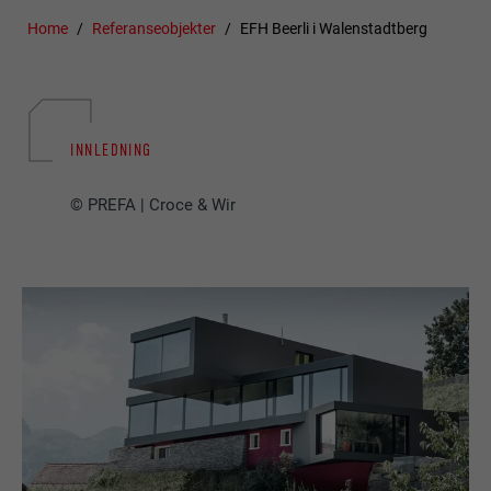
Home
Referanseobjekter
EFH Beerli i Walenstadtberg
INNLEDNING
© PREFA | Croce & Wir