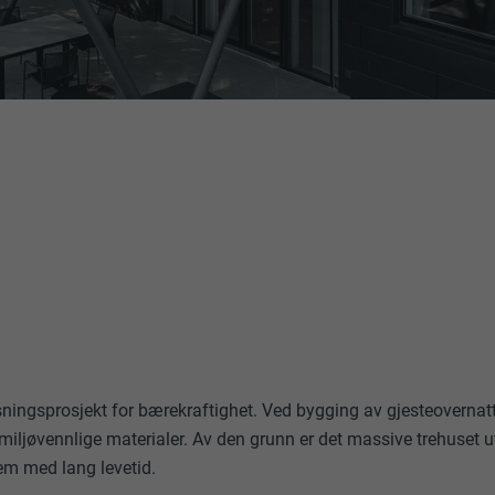
sningsprosjekt for bærekraftighet. Ved bygging av gjesteovernatt
 miljøvennlige materialer. Av den grunn er det massive trehuset u
m med lang levetid.