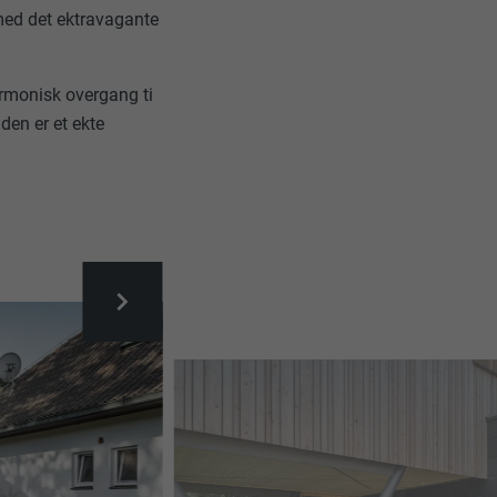
med det ektravagante
rmonisk overgang ti
den er et ekte