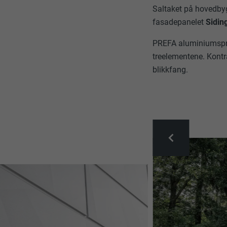
Saltaket på hovedby
fasadepanelet
Sidin
PREFA aluminiumsprod
treelementene. Kontr
blikkfang.