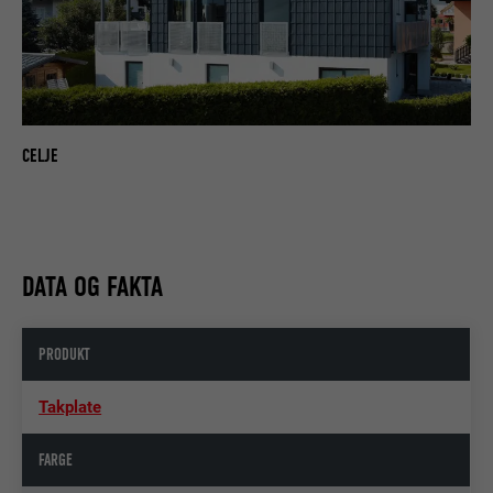
CELJE
DATA OG FAKTA
PRODUKT
Takplate
FARGE