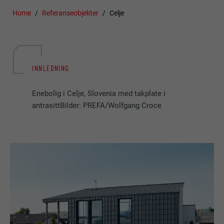
Home
Referanseobjekter
Celje
INNLEDNING
Enebolig i Celje, Slovenia med takplate i
antrasittBilder: PREFA/Wolfgang Croce