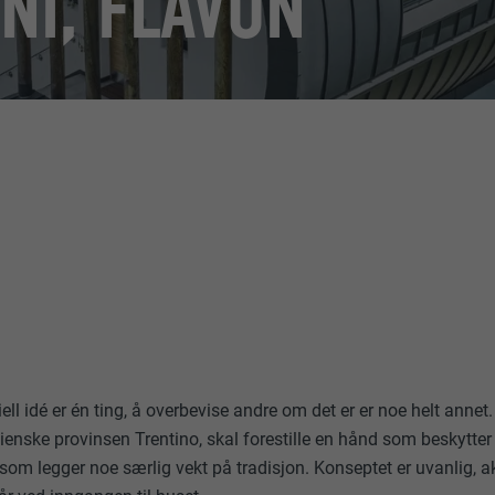
NI, FLAVON
ell idé er én ting, å overbevise andre om det er er noe helt annet.
lienske provinsen Trentino, skal forestille en hånd som beskytter
 som legger noe særlig vekt på tradisjon. Konseptet er uvanlig, 