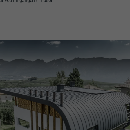
r ved inngangen til huset.