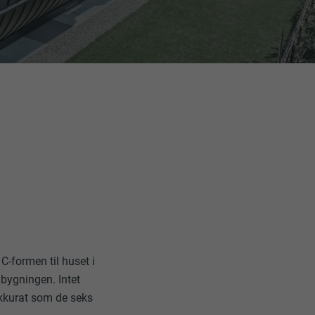
 C-formen til huset i
 bygningen. Intet
akkurat som de seks