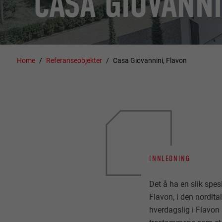
CASA GIOVANNI
Home
Referanseobjekter
Casa Giovannini, Flavon
INNLEDNING
Det å ha en slik spesi
Flavon, i den nordita
hverdagslig i Flavon