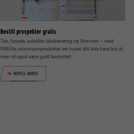
Bestill prospekter gratis
Tak, fasade, solceller, takdrenering og flomvern – med
data om
PREFAs aluminiumprodukter ser huset ditt ikke bare bra ut,
men vil også være godt beskyttet!
BESTILL GRATIS
nskapsler. Har
«Følg oss»-