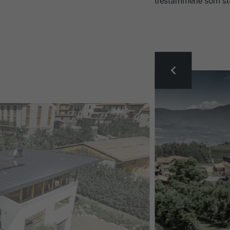
trestammene som stå