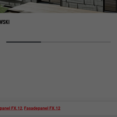
WSKI
panel FX.12
,
Fasadepanel FX.12