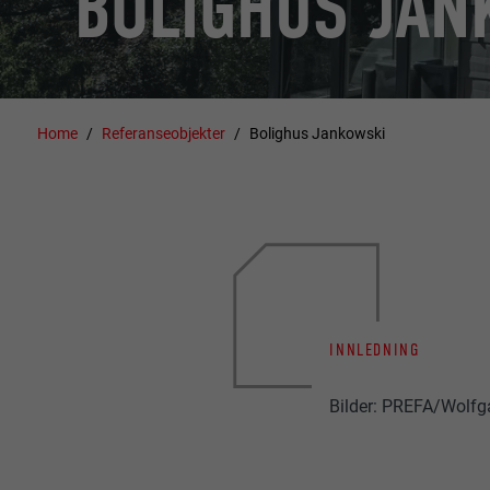
BOLIGHUS JAN
Home
Referanseobjekter
Bolighus Jankowski
INNLEDNING
Bilder: PREFA/Wolfg