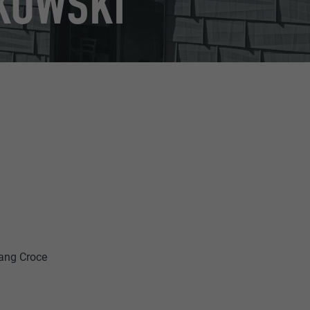
KOWSKI
ang Croce