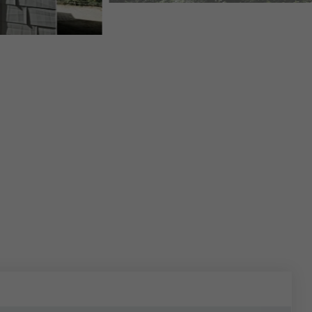
WOHNHAUS JANKOWSKI