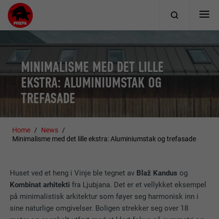
MINIMALISME MED DET LILLE
EKSTRA: ALUMINIUMSTAK OG
TREFASADE
Home
News
Minimalisme med det lille ekstra: Aluminiumstak og trefasade
Huset ved et heng i Vinje ble tegnet av
Blaž Kandus
og
Kombinat arhitekti
fra Ljubjana. Det er et vellykket eksempel
på minimalistisk arkitektur som føyer seg harmonisk inn i
sine naturlige omgivelser. Boligen strekker seg over 18