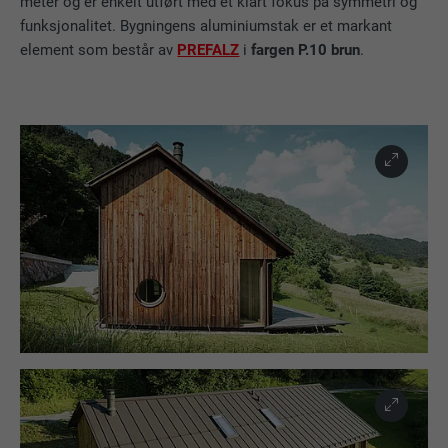
meter og er enkelt utført med et klart fokus på symmetri og
funksjonalitet. Bygningens aluminiumstak er et markant
element som består av
PREFALZ
i
fargen P.10 brun
.