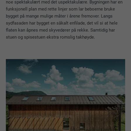
noe spektakulært med det uspektakulære. Bygningen har en
funksjonell plan med rette linjer som lar beboerne bruke
bygget på mange mulige måter i årene fremover. Langs
sydfasaden har bygget en såkalt enfilade, det vil si at hele
flaten kan åpnes med skyvedører på rekke. Samtidig har
stuen og spisestuen ekstra romslig takhøyde.