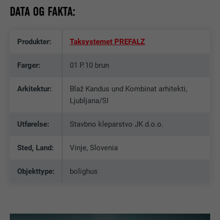
DATA OG FAKTA:
Produkter:
Taksystemet PREFALZ
Farger:
01 P.10 brun
Arkitektur:
Blaž Kandus und Kombinat arhitekti,
Ljubljana/SI
Utførelse:
Stavbno kleparstvo JK d.o.o.
Sted, Land:
Vinje, Slovenia
Objekttype:
bolighus