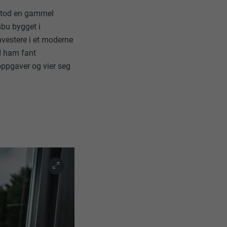
 stod en gammel
sbu bygget i
investere i et moderne
I ham fant
oppgaver og vier seg