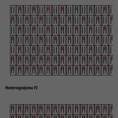
Monteringsskjema P2