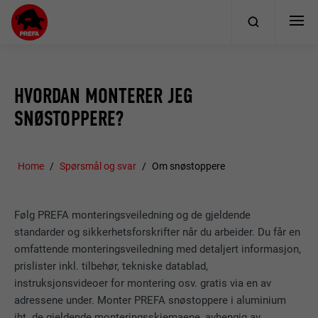
HVORDAN MONTERER JEG
SNØSTOPPERE?
Home
Spørsmål og svar
Om snøstoppere
Følg PREFA monteringsveiledning og de gjeldende
standarder og sikkerhetsforskrifter når du arbeider. Du får en
omfattende monteringsveiledning med detaljert informasjon,
prislister inkl. tilbehør, tekniske datablad,
instruksjonsvideoer for montering osv. gratis via en av
adressene under. Monter PREFA snøstoppere i aluminium
iht. de gjeldende monteringsskjemaene, avhengig av