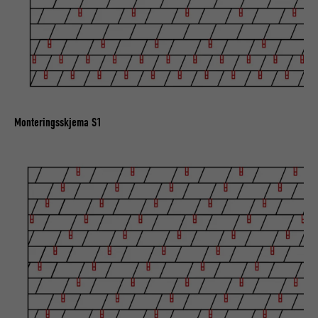
Monteringsskjema S1