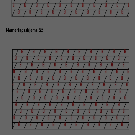
Monteringsskjema S2