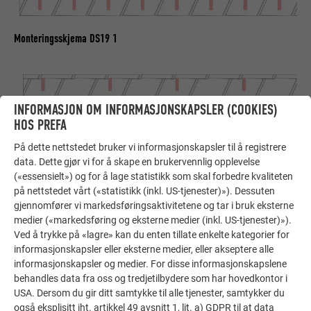
Monteringsskjema DS19 1
INFORMASJON OM INFORMASJONSKAPSLER (COOKIES)
HOS PREFA
På dette nettstedet bruker vi informasjonskapsler til å registrere
data. Dette gjør vi for å skape en brukervennlig opplevelse
(«essensielt») og for å lage statistikk som skal forbedre kvaliteten
på nettstedet vårt («statistikk (inkl. US-tjenester)»). Dessuten
gjennomfører vi markedsføringsaktivitetene og tar i bruk eksterne
medier («markedsføring og eksterne medier (inkl. US-tjenester)»).
Ved å trykke på «lagre» kan du enten tillate enkelte kategorier for
informasjonskapsler eller eksterne medier, eller akseptere alle
informasjonskapsler og medier. For disse informasjonskapslene
behandles data fra oss og tredjetilbydere som har hovedkontor i
USA. Dersom du gir ditt samtykke til alle tjenester, samtykker du
Monteringsskjema DS19 2
også eksplisitt iht. artikkel 49 avsnitt 1, lit. a) GDPR til at data