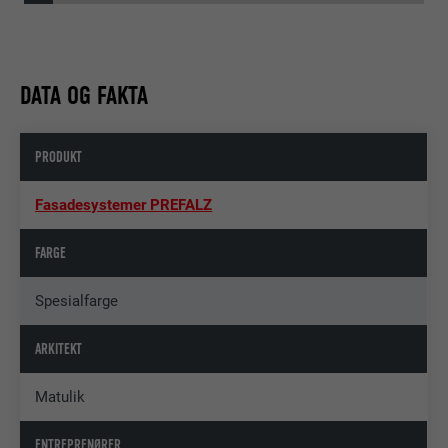
DATA OG FAKTA
PRODUKT
Fasadesystemer PREFALZ
FARGE
Spesialfarge
ARKITEKT
Matulik
ENTREPRENØRER