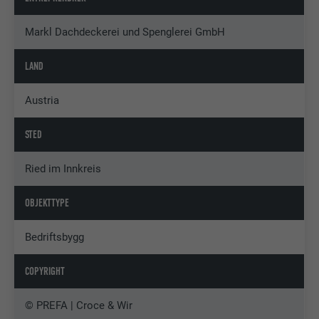
Markl Dachdeckerei und Spenglerei GmbH
LAND
Austria
STED
Ried im Innkreis
OBJEKTTYPE
Bedriftsbygg
COPYRIGHT
© PREFA | Croce & Wir