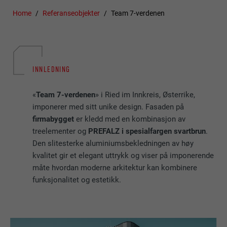
Home
Referanseobjekter
Team 7-verdenen
INNLEDNING
«
Team 7-verdenen
» i Ried im Innkreis, Østerrike,
imponerer med sitt unike design. Fasaden på
firmabygget
er kledd med en kombinasjon av
treelementer og
PREFALZ i spesialfargen svartbrun
.
Den slitesterke aluminiumsbekledningen av høy
kvalitet gir et elegant uttrykk og viser på imponerende
måte hvordan moderne arkitektur kan kombinere
funksjonalitet og estetikk.