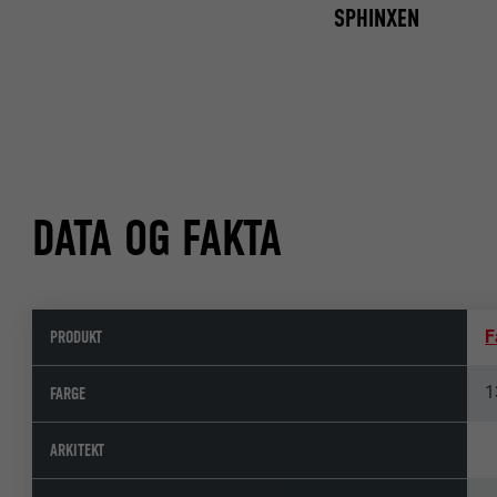
SPHINXEN
DATA OG FAKTA
PRODUKT
F
1
FARGE
ARKITEKT