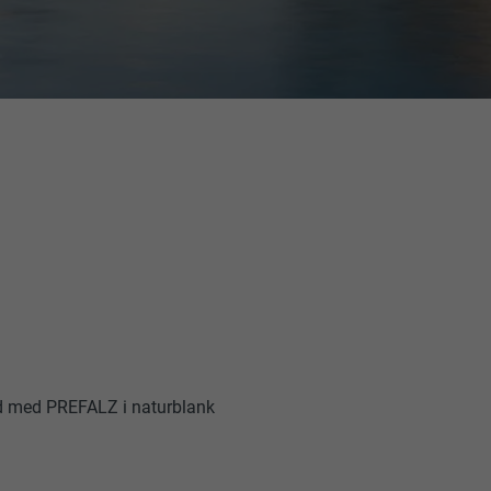
d med PREFALZ i naturblank