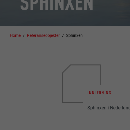
SPHINXEN
Home
Referanseobjekter
Sphinxen
INNLEDNING
Sphinxen i Nederlan