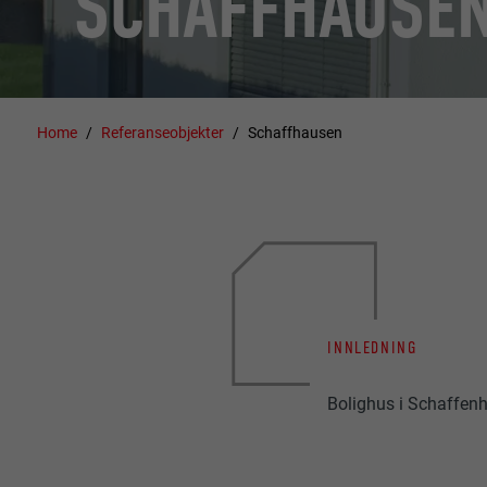
SCHAFFHAUSE
Home
Referanseobjekter
Schaffhausen
INNLEDNING
Bolighus i Schaffenh