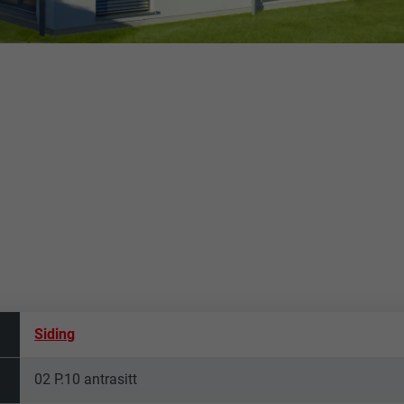
Siding
02 P.10 antrasitt