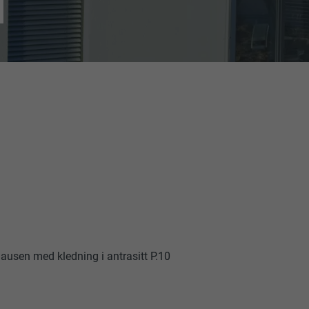
N
ausen med kledning i antrasitt P.10