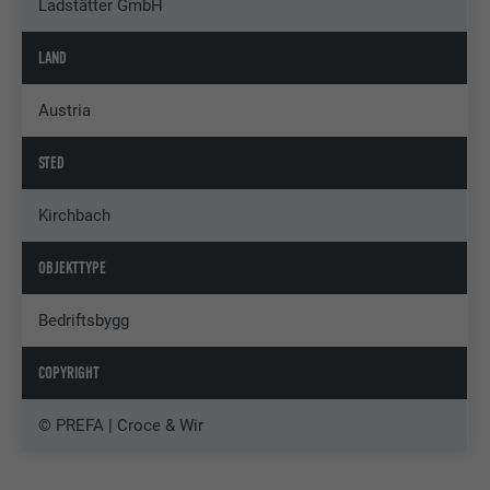
Ladstätter GmbH
LAND
Austria
STED
Kirchbach
OBJEKTTYPE
Bedriftsbygg
COPYRIGHT
© PREFA | Croce & Wir