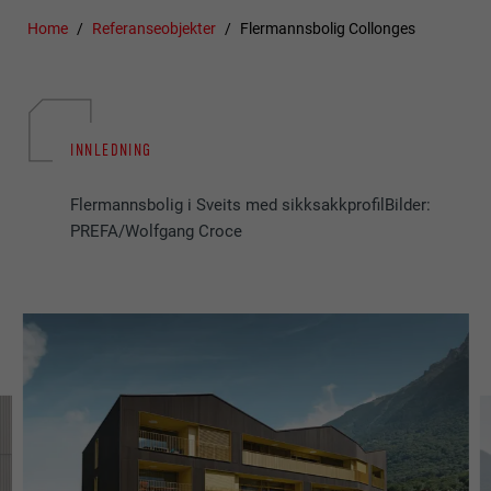
Home
Referanseobjekter
Flermannsbolig Collonges
INNLEDNING
Flermannsbolig i Sveits med sikksakkprofilBilder:
PREFA/Wolfgang Croce