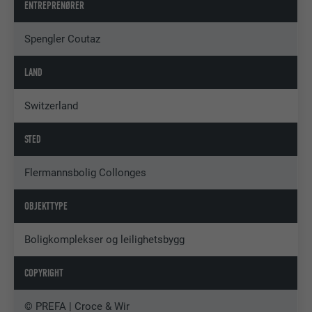
ENTREPRENØRER
Spengler Coutaz
LAND
Switzerland
STED
Flermannsbolig Collonges
OBJEKTTYPE
Boligkomplekser og leilighetsbygg
COPYRIGHT
© PREFA | Croce & Wir