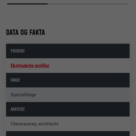
DATA OG FAKTA
PRODUKT
Ekstruderte profiler
FARGE
Spesialfarge
ARKITEKT
Cheseauxrey, architects