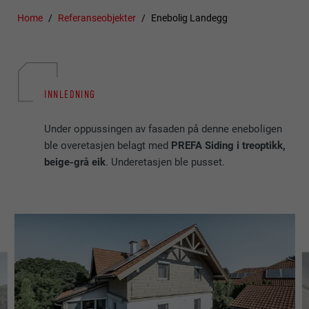
Home
Referanseobjekter
Enebolig Landegg
INNLEDNING
Under oppussingen av fasaden på denne eneboligen
ble overetasjen belagt med
PREFA Siding i treoptikk,
beige-grå eik
. Underetasjen ble pusset.