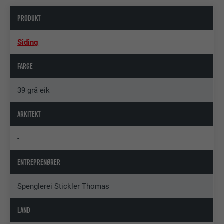
PRODUKT
Siding
FARGE
39 grå eik
ARKITEKT
-
ENTREPRENØRER
Spenglerei Stickler Thomas
LAND