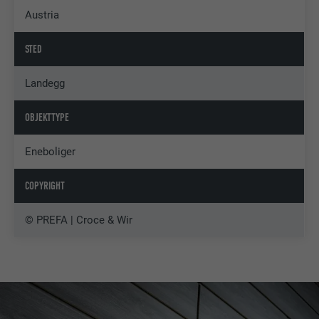
Austria
STED
Landegg
OBJEKTTYPE
Eneboliger
COPYRIGHT
© PREFA | Croce & Wir