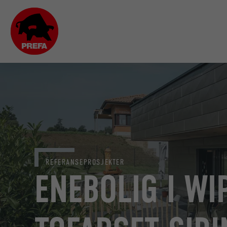
REFERANSEPROSJEKTER
ENEBOLIG I W