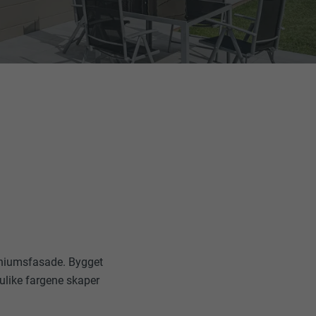
iniumsfasade. Bygget
 ulike fargene skaper