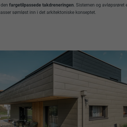
r den
fargetilpassede takdreneringen
. Sisternen og avløpsrøret e
sser sømløst inn i det arkitektoniske konseptet.