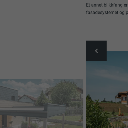
Et annet blikkfang e
fasadesystemet og pa