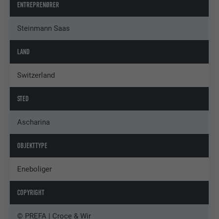
ENTREPRENØRER
Steinmann Saas
LAND
Switzerland
STED
Ascharina
OBJEKTTYPE
Eneboliger
COPYRIGHT
© PREFA | Croce & Wir