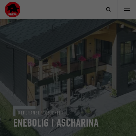
REFERANSEPROSJEKTER
ENEBOLIG I ASCHARINA