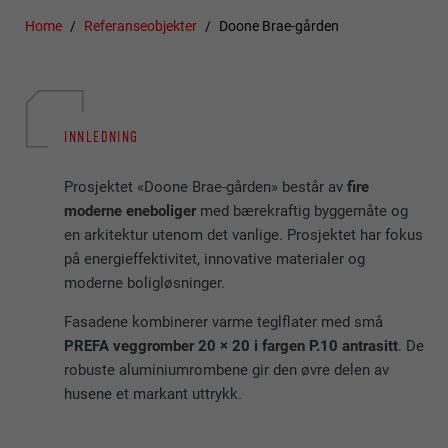
Home
Referanseobjekter
Doone Brae-gården
INNLEDNING
Prosjektet «Doone Brae-gården» består av
fire
moderne eneboliger
med bærekraftig byggemåte og
en arkitektur utenom det vanlige. Prosjektet har fokus
på energieffektivitet, innovative materialer og
moderne boligløsninger.
Fasadene kombinerer varme teglflater med små
PREFA veggromber 20 × 20 i fargen P.10 antrasitt
. De
robuste aluminiumrombene gir den øvre delen av
husene et markant uttrykk.