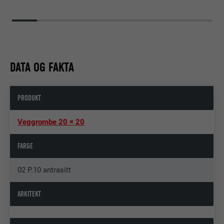
DATA OG FAKTA
PRODUKT
Veggrombe 20 × 20
FARGE
02 P.10 antrasitt
ARKITEKT