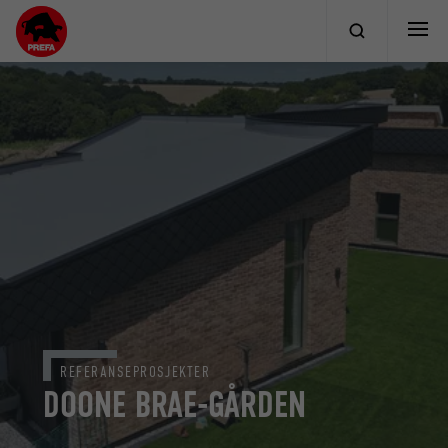
REFERANSEPROSJEKTER
DOONE BRAE-GÅRDEN