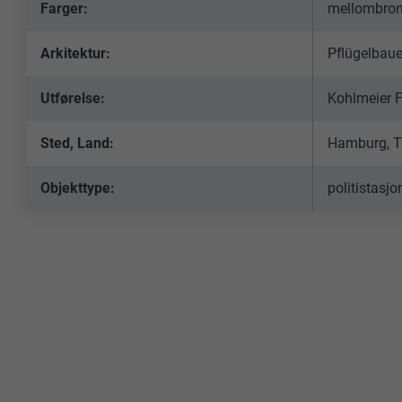
Farger:
mellombron
Arkitektur:
Pflügelbaue
Utførelse:
Kohlmeier 
Sted, Land:
Hamburg, T
Objekttype:
politistasjo