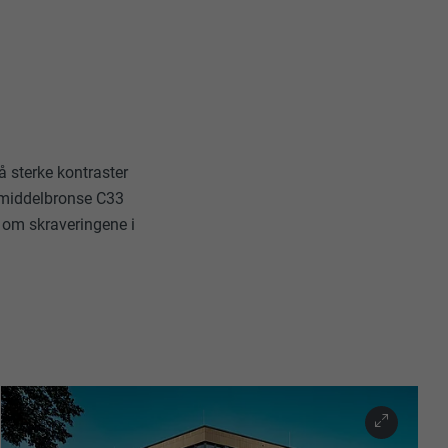
å sterke kontraster
middelbronse C33
 om skraveringene i