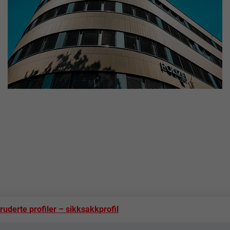
uderte profiler – sikksakkprofil