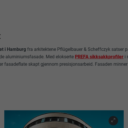
:
set i Hamburg
fra arkitektene Pflügelbauer & Scheffczyk satser p
ede aluminiumsfasade. Med elokserte
PREFA sikksakkprofiler
i 
er fasadeflate skapt gjennom presisjonsarbeid. Fasaden minner